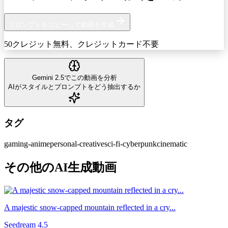
プロンプトをコピーして動画を生成
50クレジット無料、クレジットカード不要
Gemini 2.5でこの動画を分析
AIがスタイルとプロンプトをどう抽出するか
タグ
gaming-anime
personal-creative
sci-fi-cyberpunk
cinematic
その他のAI生成動画
A majestic snow-capped mountain reflected in a cry...
Seedream 4.5