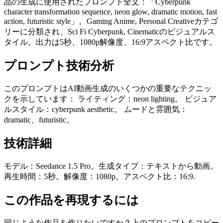
品の生成に使用されたプロンプト全文：「Cyberpunk
character transformation sequence, neon glow, dramatic motion, fast
action, futuristic style」。Gaming Anime, Personal Creativeカテゴ
リーに分類され、Sci Fi Cyberpunk, Cinematicのビジュアルス
タイル。出力は5秒、1080p解像度、16:9アスペクト比です。
プロンプト技術分析
このプロンプトはAI動画生成のいくつかの重要なテクニッ
クを示しています： ライティング：neon lighting。 ビジュア
ルスタイル：cyberpunk aesthetic。 ムードと雰囲気：
dramatic、futuristic。
技術詳細
モデル：Seedance 1.5 Pro。生成タイプ：テキストから動画。
再生時間：5秒。解像度：1080p。アスペクト比：16:9.
この作品を再現するには
同じような作品を作りたいですか？上のプロンプトをコピー