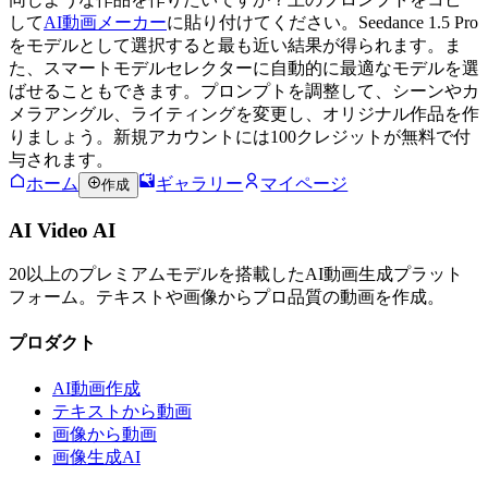
して
AI動画メーカー
に貼り付けてください。Seedance 1.5 Pro
をモデルとして選択すると最も近い結果が得られます。ま
た、スマートモデルセレクターに自動的に最適なモデルを選
ばせることもできます。プロンプトを調整して、シーンやカ
メラアングル、ライティングを変更し、オリジナル作品を作
りましょう。新規アカウントには100クレジットが無料で付
与されます。
ホーム
ギャラリー
マイページ
作成
AI Video AI
20以上のプレミアムモデルを搭載したAI動画生成プラット
フォーム。テキストや画像からプロ品質の動画を作成。
プロダクト
AI動画作成
テキストから動画
画像から動画
画像生成AI