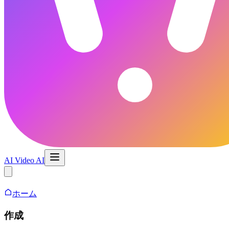
AI Video AI
AI 動画メーカー
ホーム
作成