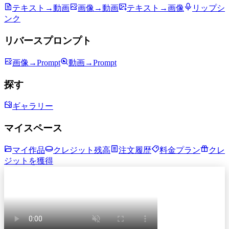
テキスト→動画
画像→動画
テキスト→画像
リップシ
ンク
リバースプロンプト
画像→Prompt
動画→Prompt
探す
ギャラリー
マイスペース
マイ作品
クレジット残高
注文履歴
料金プラン
クレ
ジットを獲得