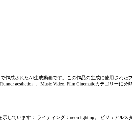
で作成されたAI生成動画です。この作品の生成に使用されたプロンプト全文：「Neon-li
pavement, Blade Runner aesthetic」。Music Video, Film Cinem
 ライティング：neon lighting。 ビジュアルスタイル：cybe