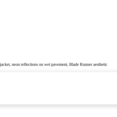
er jacket, neon reflections on wet pavement, Blade Runner aesthetic