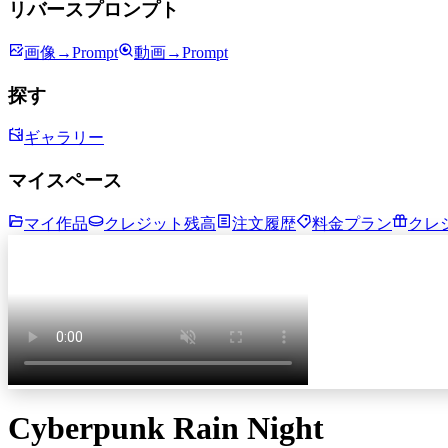
リバースプロンプト
画像→Prompt
動画→Prompt
探す
ギャラリー
マイスペース
マイ作品
クレジット残高
注文履歴
料金プラン
クレ
Cyberpunk Rain Night