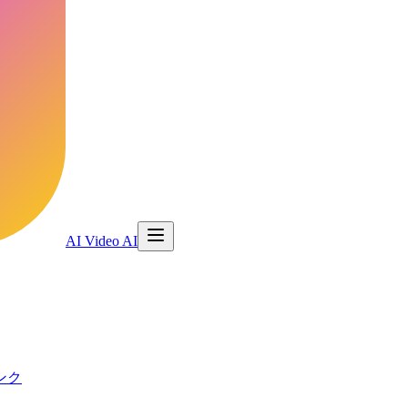
AI Video AI
ンク